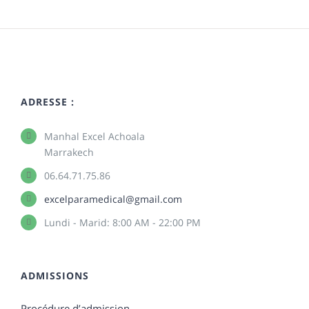
ADRESSE :
Manhal Excel Achoala
Marrakech
06.64.71.75.86
excelparamedical@gmail.com
Lundi - Marid: 8:00 AM - 22:00 PM
ADMISSIONS
Procédure d’admission