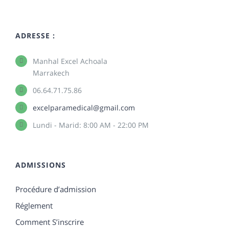
ADRESSE :
Manhal Excel Achoala
Marrakech
06.64.71.75.86
excelparamedical@gmail.com
Lundi - Marid: 8:00 AM - 22:00 PM
ADMISSIONS
Procédure d’admission
Réglement
Comment S’inscrire