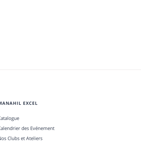
MANAHIL EXCEL
Catalogue
Calendrier des Evénement
os Clubs et Ateliers