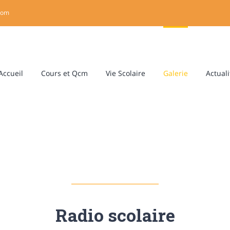
com
Rechercher
Accueil
Cours et Qcm
Vie Scolaire
Galerie
Actuali
Radio scolaire