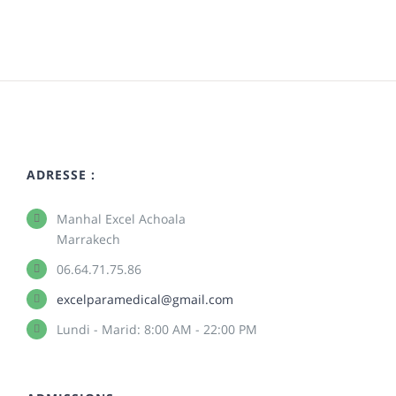
ADRESSE :
Manhal Excel Achoala
Marrakech
06.64.71.75.86
excelparamedical@gmail.com
Lundi - Marid: 8:00 AM - 22:00 PM