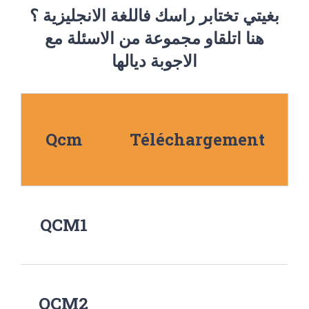
بغيتي تختابر راسك فاللغة الانجليزية ؟
هنا اتلقاو مجموعة من الاسئلة مع
الاجوبة ديالها
Qcm
Téléchargement
QCM1
QCM2