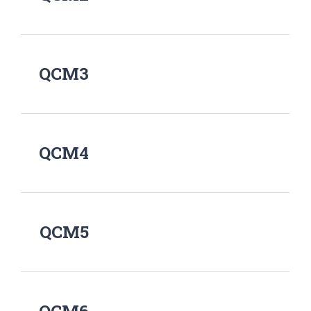
QCM3
QCM4
QCM5