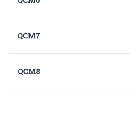
QCM6
QCM7
QCM8