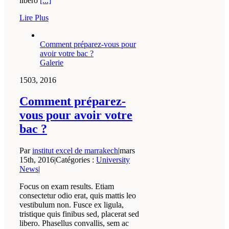
libero
[...]
Lire Plus
Comment préparez-vous pour
avoir votre bac ?
Galerie
15
03, 2016
Comment préparez-
vous pour avoir votre
bac ?
Par
institut excel de marrakech
|
mars
15th, 2016
|
Catégories :
University
News
|
Focus on exam results. Etiam
consectetur odio erat, quis mattis leo
vestibulum non. Fusce ex ligula,
tristique quis finibus sed, placerat sed
libero. Phasellus convallis, sem ac