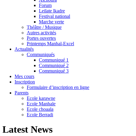
Forum
Leilate lkadre
Festival national
Marche verte
Théâtre / Musique
Autres activités
Portes ouvertes
Printemps Manhal-Excel
Actualités
Communiqués
Communiqué 1
Communiqué 2
Communiqué 3
Mes cours
Inscription
Formulaire d’inscription en ligne
Parents
Ecole karawne
Ecole Manhale
Ecole choaala
Ecole Berradi
Latest News