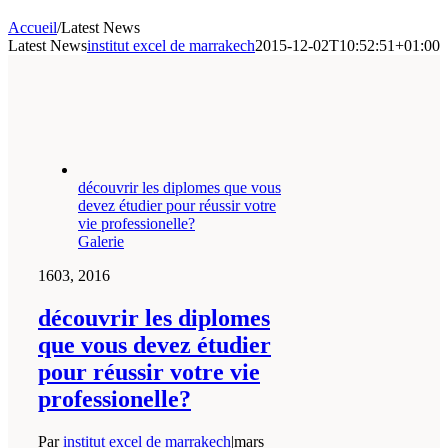
Accueil
/
Latest News
Latest News
institut excel de marrakech
2015-12-02T10:52:51+01:00
découvrir les diplomes que vous
devez étudier pour réussir votre
vie professionelle?
Galerie
16
03, 2016
découvrir les diplomes
que vous devez étudier
pour réussir votre vie
professionelle?
Par
institut excel de marrakech
|
mars