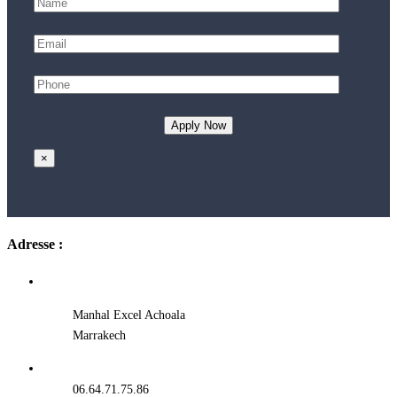
×
Adresse :
Manhal Excel Achoala
Marrakech
06.64.71.75.86