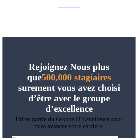
View More
Rejoignez Nous plus
que
500,000 stagiaires
surement vous avez choisi
d’être avec le groupe
d’excellence
Faites partie du Groupe D’Excellence pour
faire avancer votre carrière.