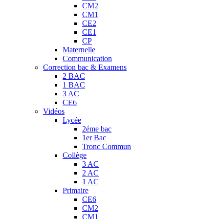
CM2
CM1
CE2
CE1
CP
Maternelle
Communication
Correction bac & Examens
2 BAC
1 BAC
3 AC
CE6
Vidéos
Lycée
2éme bac
1er Bac
Tronc Commun
Collège
3 AC
2 AC
1 AC
Primaire
CE6
CM2
CM1